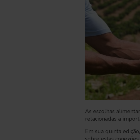
As escolhas alimenta
relacionadas a import
Em sua quinta edição,
sobre estas conexões