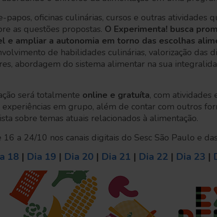
-papos, oficinas culinárias, cursos e outras atividades
bre as questões propostas.
O Experimenta! busca prom
 e ampliar a autonomia em torno das escolhas alim
volvimento de habilidades culinárias, valorização das 
res, abordagem do sistema alimentar na sua integralida
ação será totalmente
online e gratuíta
, com atividades e
e experiências em grupo, além de contar com outros for
sta sobre temas atuais relacionados à alimentação.
 16 a 24/10 nos canais digitais do Sesc São Paulo e da
a 18
|
Dia 19
|
Dia 20
|
Dia 21
|
Dia 22
|
Dia 23
|