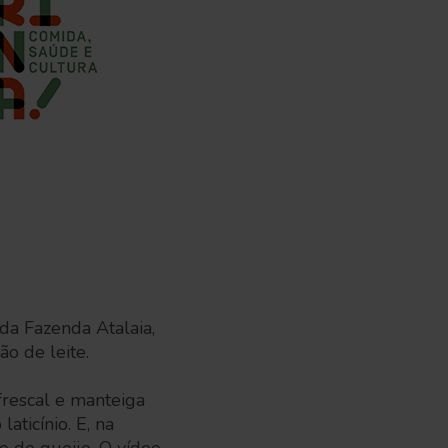
 da Fazenda Atalaia,
o de leite.
frescal e manteiga
ticínio. E, na