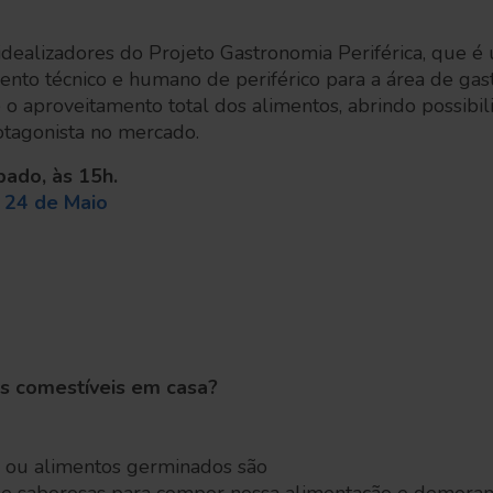
idealizadores do Projeto Gastronomia Periférica, que é
nto técnico e humano de periférico para a área de gas
 o aproveitamento total dos alimentos, abrindo possibi
otagonista no mercado.
bado, às 15h.
 24 de Maio
os comestíveis em casa?
s ou alimentos germinados são