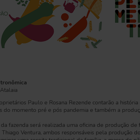
stronômica
Atalaia
roprietários Paulo e Rosana Rezende contarão a história
os do momento pré e pós pandemia e também a produçã
io da fazenda será realizada uma oficina de produção de 
Thiago Ventura, ambos responsáveis pela produção do la