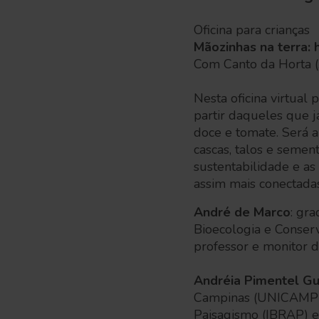
Oficina para crianças
Mãozinhas na terra: 
Com Canto da Horta 
Nesta oficina virtual 
partir daqueles que já
doce e tomate. Será 
cascas, talos e semen
sustentabilidade e as
assim mais conectada
André de Marco
: gr
Bioecologia e Conser
professor e monitor 
Andréia Pimentel Gu
Campinas (UNICAMP), 
Paisagismo (IBRAP) e