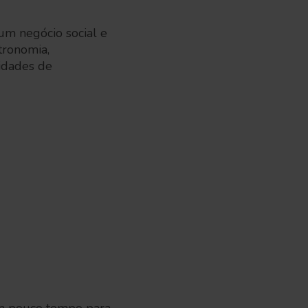
 um negócio social e
tronomia,
lidades de