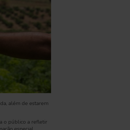
ida, além de estarem
o público a refletir
mação especial.