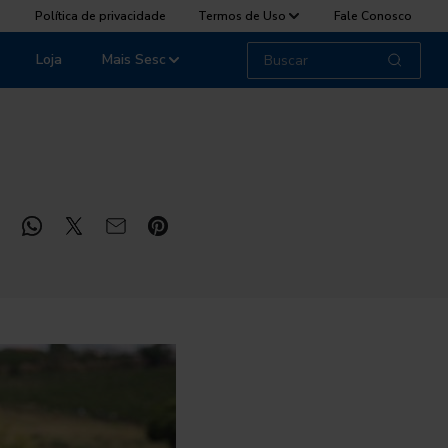
Política de privacidade
Termos de Uso
Fale Conosco
Loja
Mais Sesc