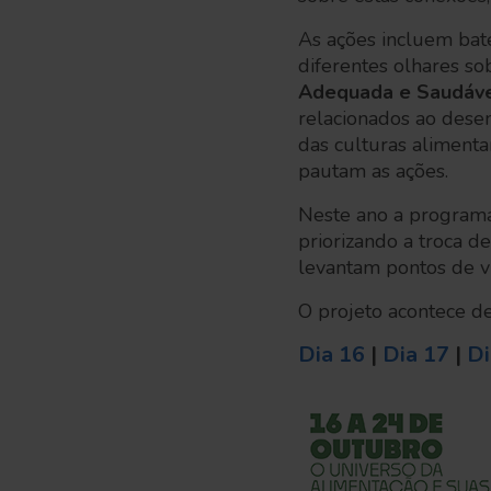
As ações incluem bate
diferentes olhares so
Adequada e Saudável
relacionados ao desen
das culturas alimenta
pautam as ações.
Neste ano a program
priorizando a troca d
levantam pontos de vi
O projeto acontece de
Dia 16
|
Dia 17
|
Di