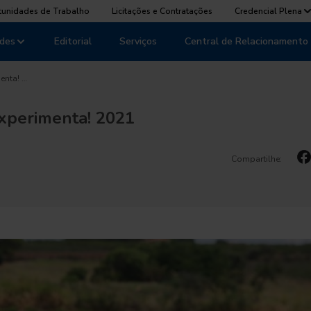
tunidades de Trabalho
Licitações e Contratações
Credencial Plena
des
Editorial
Serviços
Central de Relacionamento
enta! …
xperimenta! 2021
Compartilhe: