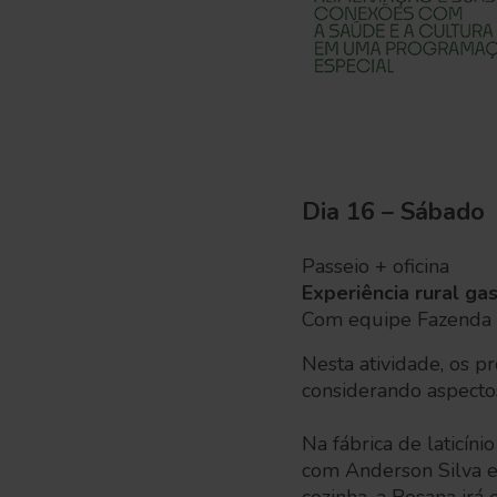
Dia 16 – Sábado
Passeio + oficina
Experiência rural ga
Com equipe Fazenda 
Nesta atividade, os p
considerando aspect
Na fábrica de laticín
com Anderson Silva e 