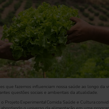
res que fazemos influenciam nossa saúde ao longo da v
antes questões sociais e ambientais da atualidade.
 o Projeto Experimenta! Comida Saúde e Cultura convida 
, abordando o universo da alimentação em uma progra