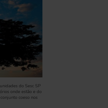
0 unidades do Sesc SP
órios onde estão e do
 conjunto coeso nos