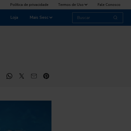
Política de privacidade
Termos de Uso
Fale Conosco
Loja
Mais Sesc