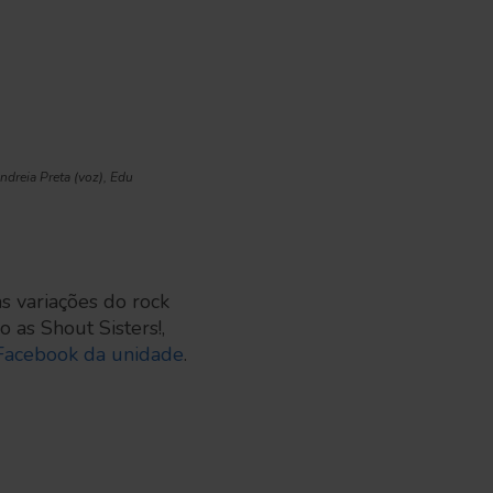
ndreia Preta (voz), Edu
s variações do rock
 as Shout Sisters!,
Facebook da unidade
.