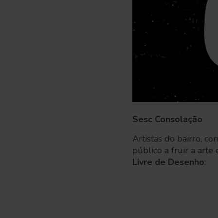
Sesc Consolação
Artistas do bairro, c
público a fruir a arte
Livre de Desenho
: