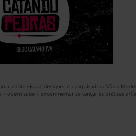
omo a artista visual, designer e pesquisadora Vânia Mede
 e – quem sabe – experimentar se lançar às práticas artí