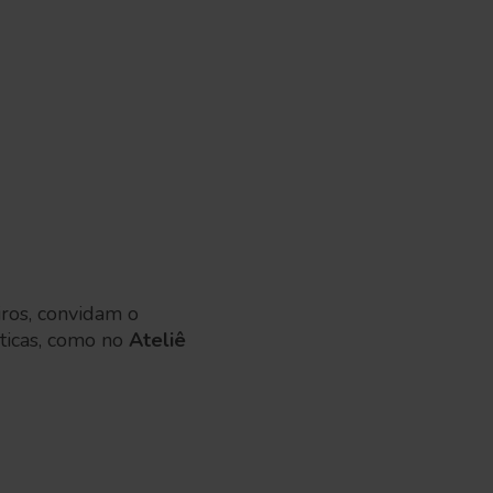
iros, convidam o
sticas, como no
Ateliê