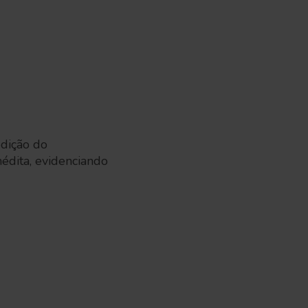
edição do
édita, evidenciando