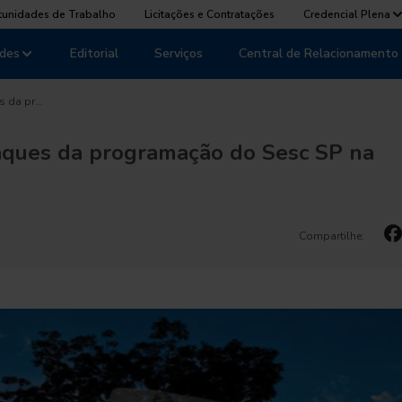
tunidades de Trabalho
Licitações e Contratações
Credencial Plena
des
Editorial
Serviços
Central de Relacionamento
s da pr…
aques da programação do Sesc SP na
Compartilhe: