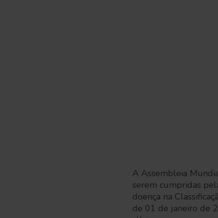
A Assembleia Mundial
serem cumpridas pela
doença na Classificaç
de 01 de janeiro de 