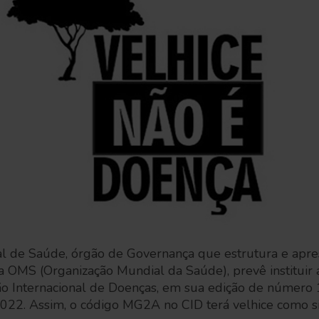
 de Saúde, órgão de Governança que estrutura e apres
 OMS (Organização Mundial da Saúde), prevê instituir 
ão Internacional de Doenças, em sua edição de número 1
2022. Assim, o código MG2A no CID terá velhice como 