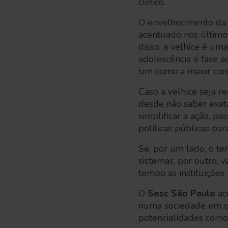
clínico.
O envelhecimento da 
acentuado nos último
disso, a velhice é uma
adolescência e fase a
sim como a maior conq
Caso a velhice seja r
desde não saber exat
simplificar a ação, 
políticas públicas par
Se, por um lado, o te
sistemas, por outro, 
tempo as instituições
O
Sesc São Paulo
ac
numa sociedade em qu
potencialidades como 