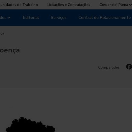
tunidades de Trabalho
Licitações e Contratações
Credencial Plena
des
Editorial
Serviços
Central de Relacionamento
nça
doença
Compartilhe: