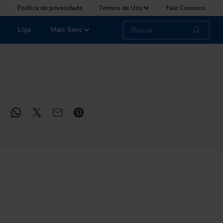
Política de privacidade
Termos de Uso
Fale Conosco
Loja
Mais Sesc